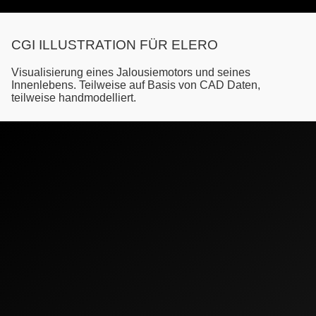
CGI ILLUSTRATION FÜR ELERO
Visualisierung eines Jalousiemotors und seines
Innenlebens. Teilweise auf Basis von CAD Daten,
teilweise handmodelliert.