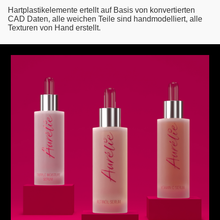
Hartplastikelemente ertellt auf Basis von konvertierten
CAD Daten, alle weichen Teile sind handmodelliert, alle
Texturen von Hand erstellt.