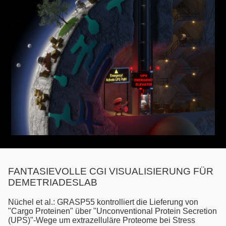
FANTASIEVOLLE CGI VISUALISIERUNG FÜR
DEMETRIADESLAB
Nüchel et al.: GRASP55 kontrolliert die Lieferung von
"Cargo Proteinen" über "Unconventional Protein Secretion
(UPS)"-Wege um extrazelluläre Proteome bei Stress