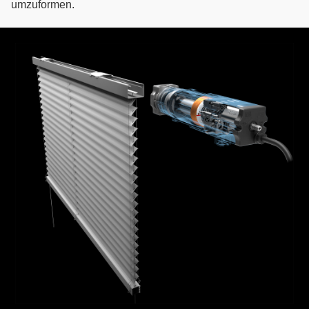
umzuformen.